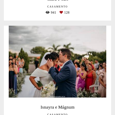
CASAMENTO
941
128
Isnayra e Mágnum
CASAMENTO