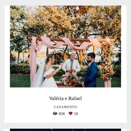
Valéria e Rafael
CASAMENTO
656
10