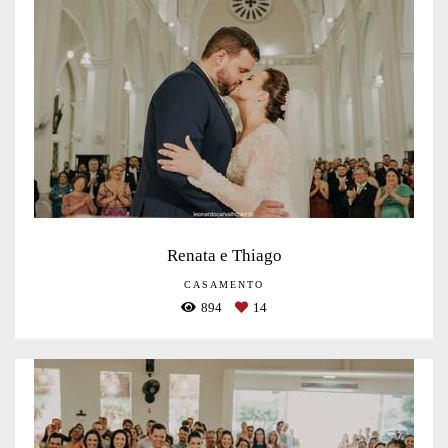
Renata e Thiago
CASAMENTO
894
14