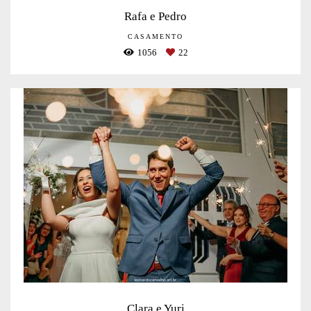
Rafa e Pedro
CASAMENTO
1056
22
Clara e Yuri