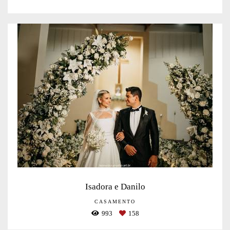
Isadora e Danilo
CASAMENTO
993
158