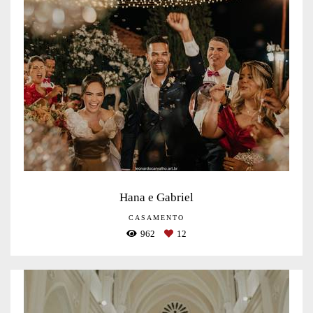
Hana e Gabriel
CASAMENTO
962
12