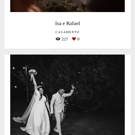
Isa e Rafael
CASAMENTO
227
0