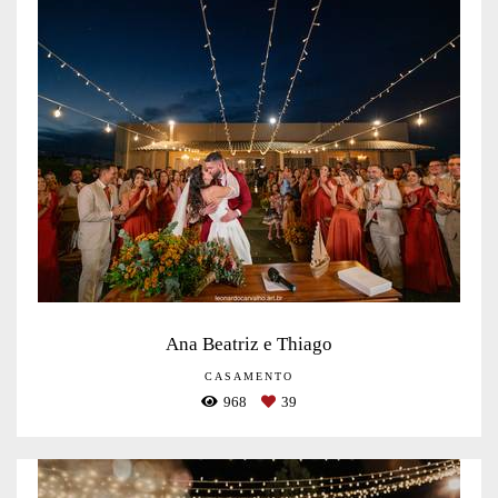
Ana Beatriz e Thiago
CASAMENTO
968
39