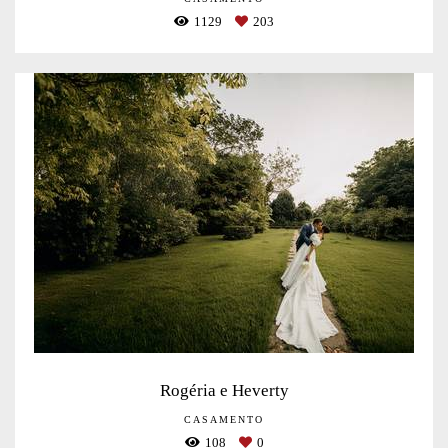
1129
203
Rogéria e Heverty
CASAMENTO
108
0