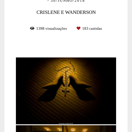
30/JUNHO/2018
CRISLENE E WANDERSON
1398
visualizações
183
curtidas