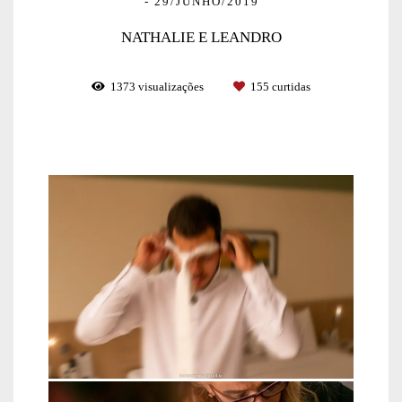
29/JUNHO/2019
NATHALIE E LEANDRO
1373
visualizações
155
curtidas