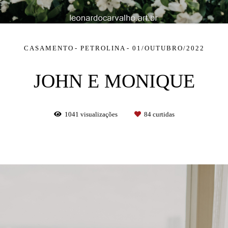
CASAMENTO
PETROLINA
01/OUTUBRO/2022
JOHN E MONIQUE
1041
visualizações
84
curtidas