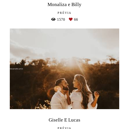
Monaliza e Billy
PRÉVIA
1570
66
Giselle E Lucas
PRÉVIA