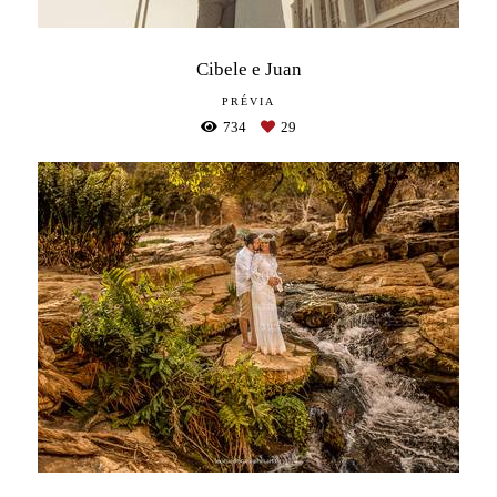
Cibele e Juan
PRÉVIA
734
29