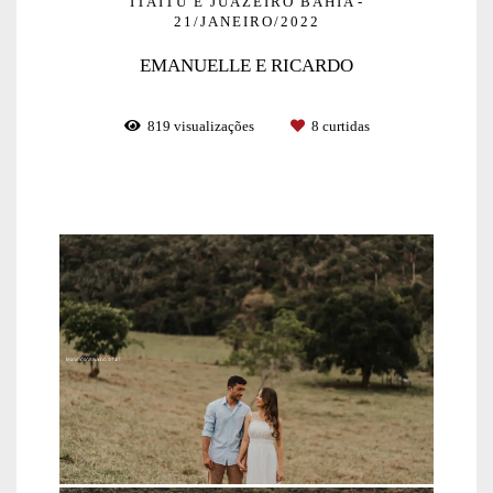
ITAITU E JUAZEIRO BAHIA
21/JANEIRO/2022
EMANUELLE E RICARDO
819
visualizações
8
curtidas