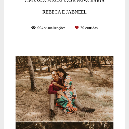
VINÍCOLA MIOLO CASA NOVA BAHIA
REBECA E JABNEEL
994
visualizações
20
curtidas