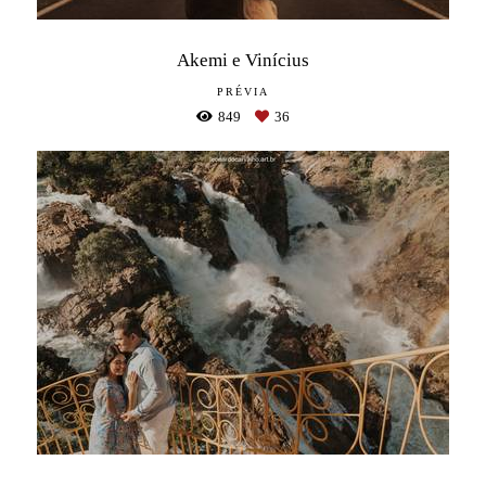
Akemi e Vinícius
PRÉVIA
849
36