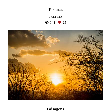
Texturas
GALERIA
944
25
Paisagens