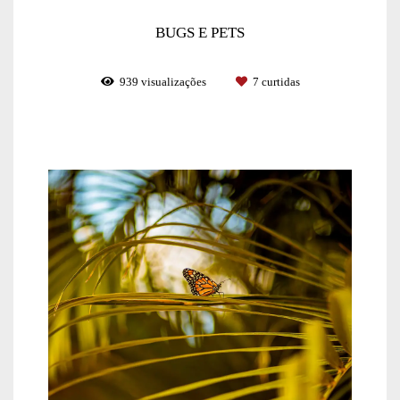
BUGS E PETS
939
visualizações
7
curtidas