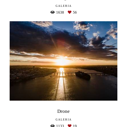
GALERIA
1638
56
Drone
GALERIA
1133
19