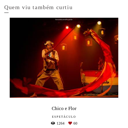
Quem viu também curtiu
Chico e Flor
ESPETÁCULO
1264
60