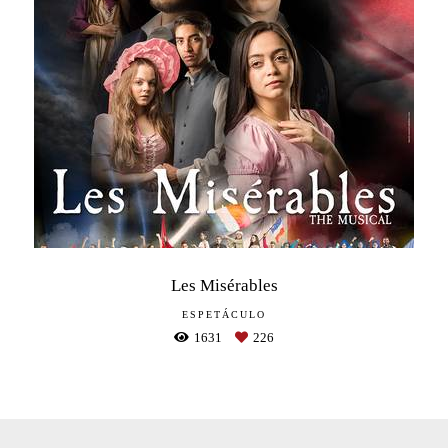
Les Misérables
ESPETÁCULO
1631
226