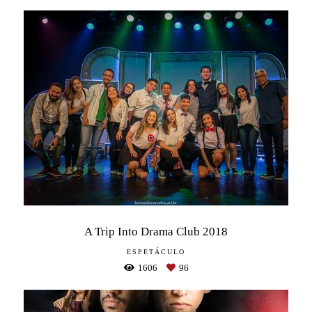
A Trip Into Drama Club 2018
ESPETÁCULO
1606
96