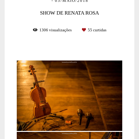
05/MAIO/2018
SHOW DE RENATA ROSA
1306
visualizações
55
curtidas