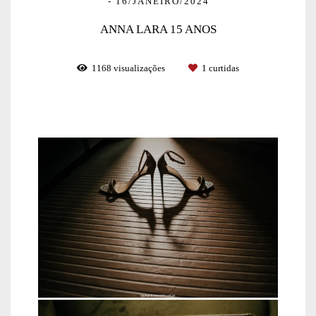
16/JANEIRO/2024
ANNA LARA 15 ANOS
1168
visualizações
1
curtidas