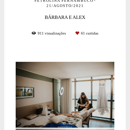
PETROLINA PERNAMBUCO
21/AGOSTO/2021
BÁRBARA E ALEX
911
visualizações
61
curtidas