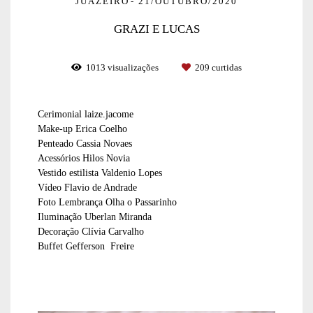
JUAZEIRO
21/OUTUBRO/2020
GRAZI E LUCAS
1013
visualizações
209
curtidas
Cerimonial laize.jacome
Make-up Erica Coelho
Penteado Cassia Novaes
Acessórios
Hilos Novia
Vestido estilista Valdenio Lopes
Vídeo Flavio de Andrade
Foto Lembrança Olha o Passarinho
Iluminação Uberlan Miranda
Decoração Clívia Carvalho
Buffet Gefferson Freire