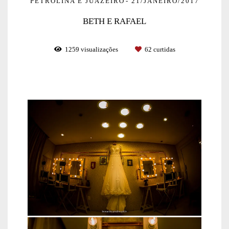
PETROLINA E JUAZEIRO
21/JANEIRO/2017
BETH E RAFAEL
1259
visualizações
62
curtidas